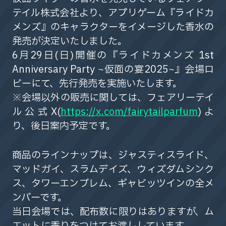
テイル株式会社より、アプリゲーム『ライドカ
メンズ』のキャラクターをイメージした香水の
発売が決定いたしました。
6月29日(日)開催の『ライドカメンズ 1st
Anniversary Party ~仮面の宴2025~』会場ロ
ビーにて、先行発売を実施いたします。
※会場以外の販売に関しては、フェアリーテイ
ル公式X(
https://x.com/fairytailparfum
)よ
り、後日案内予定です。
商品のラインナップは、ジャスティスライド、
マッドガイ、スラムデイズ、ウィズダムシンク
ス、タワーエンブレム、ギャビッツインの全メ
ンバーです。
当日会場では、配布数に限りはありますが、ム
エットに香りをつけてお渡ししています。