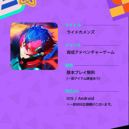
タイトル
ライドカメンズ
ジャンル
育成アドベンチャーゲーム
価格
基本プレイ無料
(⼀部アイテム課金あり)
対応OS
iOS / Android
※一部非対応機種がございます。