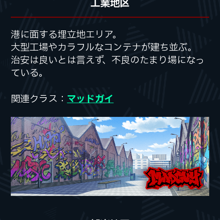
工業地区
港に面する埋立地エリア。
港に面する埋立地エリア。
大型工場やカラフルなコンテナが建ち並ぶ。
大型工場やカラフルなコンテナが建ち並ぶ。
治安は良いとは言えず、
治安は良いとは言えず、
不良のたまり場になっ
不良のたまり場になっ
ている。
ている。
関連クラス：
関連クラス：
マッドガイ
マッドガイ