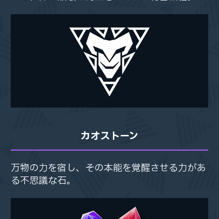
カオストーン
万物の力を宿し、
万物の力を宿し、
その本能を覚醒させる力があ
その本能を覚醒させる力があ
る不思議な石。
る不思議な石。