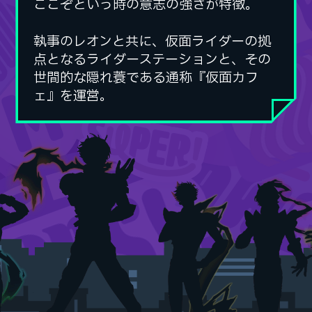
ここぞという時の意志の強さが特徴。
ここぞという時の意志の強さが特徴。
執事のレオンと共に、仮面ライダーの拠
執事のレオンと共に、仮面ライダーの拠
点となるライダーステーションと、その
点となるライダーステーションと、その
世間的な隠れ蓑である通称『仮面カフ
世間的な隠れ蓑である通称『仮面カフ
ェ』を運営。
ェ』を運営。