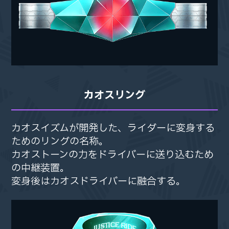
カオスリング
カオスイズムが開発した、
カオスイズムが開発した、
ライダーに変身する
ライダーに変身する
ためのリングの名称。
ためのリングの名称。
カオストーンの力をドライバーに送り込むため
カオストーンの力をドライバーに送り込むため
の
の
中継装置。
中継装置。
変身後はカオスドライバーに融合する。
変身後はカオスドライバーに融合する。