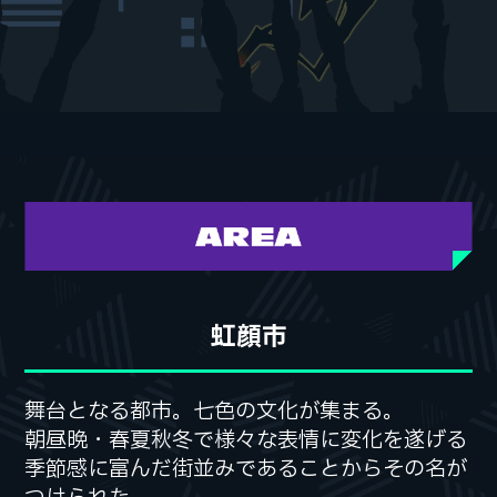
虹顔市
舞台となる都市。七色の文化が集まる。
舞台となる都市。七色の文化が集まる。
朝昼晩・春夏秋冬で様々な表情に変化を遂げる
朝昼晩・春夏秋冬で様々な表情に変化を遂げる
季節感に富んだ街並みであることからその名が
季節感に富んだ街並みであることからその名が