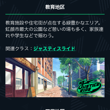
教育地区
教育施設や住宅街が点在する緑豊かなエリア。
教育施設や住宅街が点在する緑豊かなエリア。
虹顔市最大の公園など憩いの場も多く、
虹顔市最大の公園など憩いの場も多く、
家族連
家族連
れや学生などで賑わう。
れや学生などで賑わう。
関連クラス：
関連クラス：
ジャスティスライド
ジャスティスライド