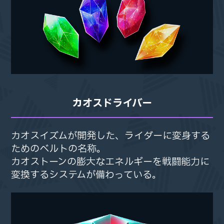
カオスドライバー
カオスイズムが開発した、
カオスイズムが開発した、
ライダーに変身する
ライダーに変身する
ためのベルトの名称。
ためのベルトの名称。
カオストーンの膨大なエネルギーを
カオストーンの膨大なエネルギーを
戦闘能力に
戦闘能力に
変換するシステムが備わっている。
変換するシステムが備わっている。