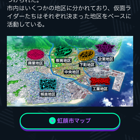
つけられた。
つけられた。
市内はいくつかの地区に分かれており、仮面ラ
市内はいくつかの地区に分かれており、仮面ラ
イダーたちはそれぞれ決まった地区をベースに
イダーたちはそれぞれ決まった地区をベースに
活動している。
活動している。
虹顔市マップ