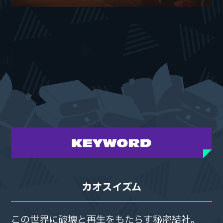
カオスイズム
この世界に破壊と再生をもたらす秘密結社。
この世界に破壊と再生をもたらす秘密結社。