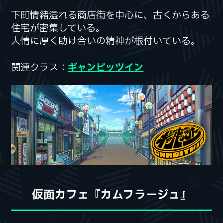
下町情緒溢れる商店街を中心に、
下町情緒溢れる商店街を中心に、
古くからある
古くからある
住宅が密集している。
住宅が密集している。
人情に厚く助け合いの精神が根付いている。
人情に厚く助け合いの精神が根付いている。
関連クラス：
関連クラス：
ギャンビッツイン
ギャンビッツイン
仮面カフェ『カムフラージュ』