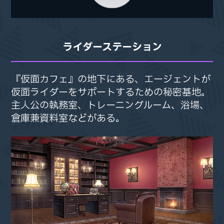
ライダーステーション
『仮面カフェ』の地下にある、
『仮面カフェ』の地下にある、
エージェントが
エージェントが
仮面ライダーを
仮面ライダーを
サポートするための秘密基地。
サポートするための秘密基地。
主人公の執務室、トレーニングルーム、浴場、
主人公の執務室、トレーニングルーム、浴場、
倉庫兼資料室などがある。
倉庫兼資料室などがある。