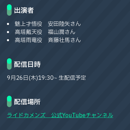
出演者
魅上才悟役 安田陸矢さん
高塔戴天役 福山潤さん
高塔雨竜役 斉藤壮馬さん
配信日時
9月26日(木)19:30~ 生配信予定
配信場所
ライドカメンズ 公式YouTubeチャンネル