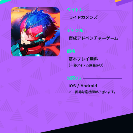
タイトル
ライドカメンズ
ジャンル
育成アドベンチャーゲーム
価格
基本プレイ無料
(⼀部アイテム課金あり)
対応OS
iOS / Android
※一部非対応機種がございます。