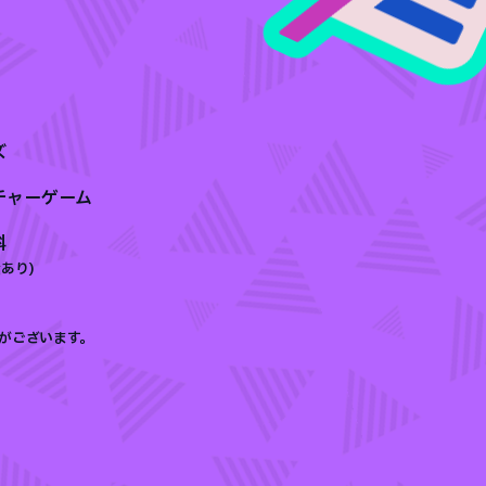
ズ
チャーゲーム
料
あり)
がございます。