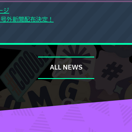
ージ
」号外新聞配布決定！
ALL NEWS