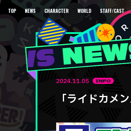
TOP
NEWS
CHARACTER
WORLD
STAFF/CAST
2024.11.05
INFO
「ライドカメン