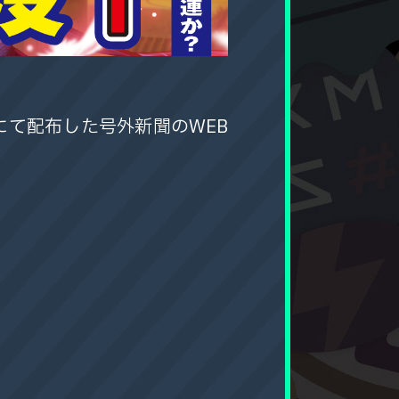
前にて配布した号外新聞のWEB