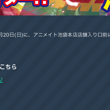
・10月20日(日)に、アニメイト池袋本店店舗入り口
はこちら
ジ